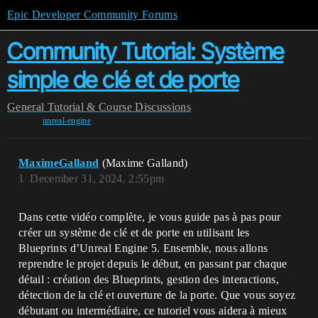
Epic Developer Community Forums
Community Tutorial: Système
simple de clé et de porte
General
Tutorial & Course Discussions
unreal-engine
MaximeGalland
(Maxime Galland)
1
December 31, 2024, 2:55pm
Dans cette vidéo complète, je vous guide pas à pas pour
créer un système de clé et de porte en utilisant les
Blueprints d’Unreal Engine 5. Ensemble, nous allons
reprendre le projet depuis le début, en passant par chaque
détail : création des Blueprints, gestion des interactions,
détection de la clé et ouverture de la porte. Que vous soyez
débutant ou intermédiaire, ce tutoriel vous aidera à mieux