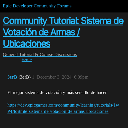
Epic Developer Community Forums
Community Tutorial: Sistema de
Votación de Armas /
Ubicaciones
General
Tutorial & Course Discussions
fortnite
3erB
(3erB)
1
December 3, 2024, 6:09pm
El mejor sistema de votación y más sencillo de hacer
https://dev.epicgames.com/community/learning/tutorials/1w
P4/fortnite-sistema-de-votacion-de-armas-ubicaciones