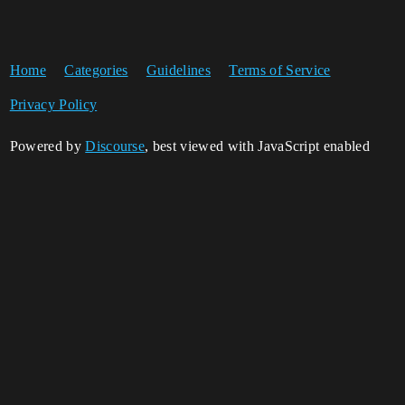
Home
Categories
Guidelines
Terms of Service
Privacy Policy
Powered by
Discourse
, best viewed with JavaScript enabled