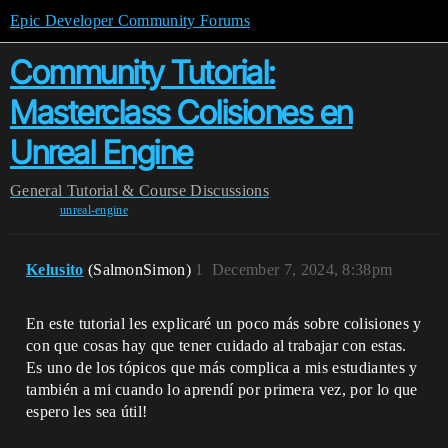
Epic Developer Community Forums
Community Tutorial:
Masterclass Colisiones en
Unreal Engine
General
Tutorial & Course Discussions
unreal-engine
Kelusito
(SalmonSimon)
1
December 7, 2024, 8:38pm
En este tutorial les explicaré un poco más sobre colisiones y
con que cosas hay que tener cuidado al trabajar con estas.
Es uno de los tópicos que más complica a mis estudiantes y
también a mi cuando lo aprendí por primera vez, por lo que
espero les sea útil!