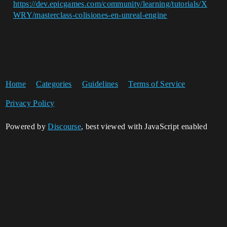
https://dev.epicgames.com/community/learning/tutorials/X
WRY/masterclass-colisiones-en-unreal-engine
Home
Categories
Guidelines
Terms of Service
Privacy Policy
Powered by
Discourse
, best viewed with JavaScript enabled