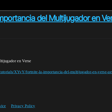
importancia del Multijugador en V
ltijugador en Verse
utorials/XYvY/fortnite-la-importancia-del-multijugador-en-verse-ue
vice
Privacy Policy