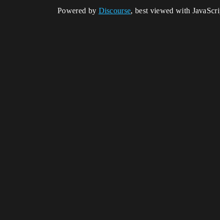
Powered by
Discourse
, best viewed with JavaScr