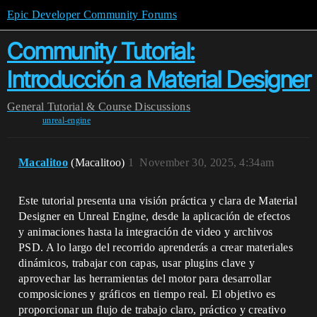
Epic Developer Community Forums
Community Tutorial:
Introducción a Material Designer
General
Tutorial & Course Discussions
unreal-engine
Macalitoo
(Macalitoo)
1
November 30, 2025, 4:34am
Este tutorial presenta una visión práctica y clara de Material
Designer en Unreal Engine, desde la aplicación de efectos
y animaciones hasta la integración de video y archivos
PSD. A lo largo del recorrido aprenderás a crear materiales
dinámicos, trabajar con capas, usar plugins clave y
aprovechar las herramientas del motor para desarrollar
composiciones y gráficos en tiempo real. El objetivo es
proporcionar un flujo de trabajo claro, práctico y creativo