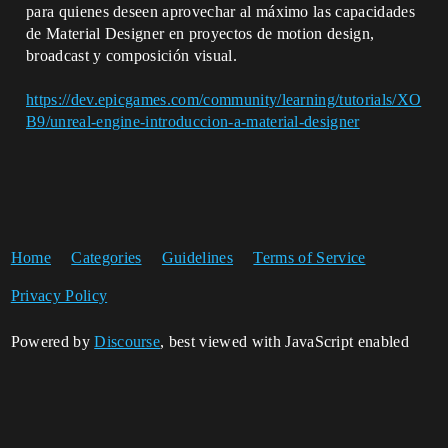
para quienes deseen aprovechar al máximo las capacidades
de Material Designer en proyectos de motion design,
broadcast y composición visual.
https://dev.epicgames.com/community/learning/tutorials/XO
B9/unreal-engine-introduccion-a-material-designer
Home
Categories
Guidelines
Terms of Service
Privacy Policy
Powered by
Discourse
, best viewed with JavaScript enabled