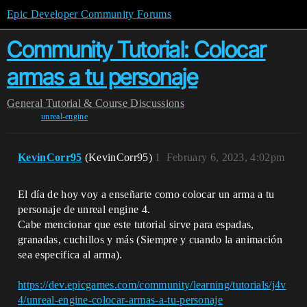
Epic Developer Community Forums
Community Tutorial: Colocar
armas a tu personaje
General
Tutorial & Course Discussions
unreal-engine
KevinCorr95
(KevinCorr95)
1
February 6, 2023, 4:02pm
El día de hoy voy a enseñarte como colocar un arma a tu
personaje de unreal engine 4.
Cabe mencionar que este tutorial sirve para espadas,
granadas, cuchillos y más (Siempre y cuando la animación
sea especifica al arma).
https://dev.epicgames.com/community/learning/tutorials/j4v
4/unreal-engine-colocar-armas-a-tu-personaje