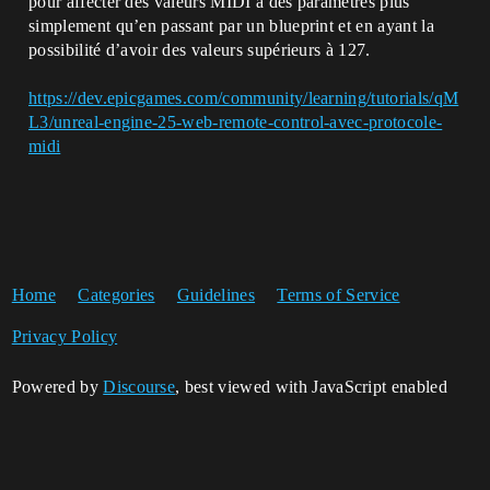
pour affecter des valeurs MIDI à des paramètres plus
simplement qu’en passant par un blueprint et en ayant la
possibilité d’avoir des valeurs supérieurs à 127.
https://dev.epicgames.com/community/learning/tutorials/qM
L3/unreal-engine-25-web-remote-control-avec-protocole-
midi
Home
Categories
Guidelines
Terms of Service
Privacy Policy
Powered by
Discourse
, best viewed with JavaScript enabled