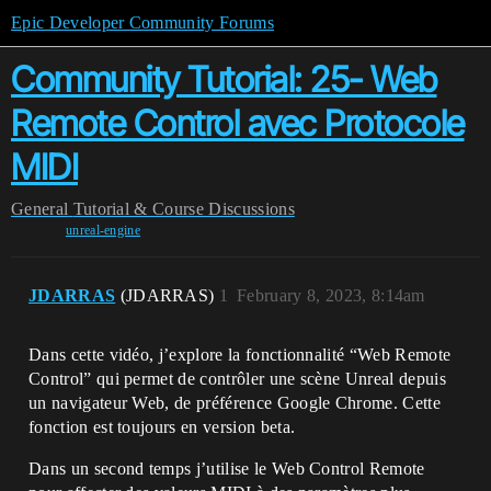
Epic Developer Community Forums
Community Tutorial: 25- Web
Remote Control avec Protocole
MIDI
General
Tutorial & Course Discussions
unreal-engine
JDARRAS
(JDARRAS)
1
February 8, 2023, 8:14am
Dans cette vidéo, j’explore la fonctionnalité “Web Remote
Control” qui permet de contrôler une scène Unreal depuis
un navigateur Web, de préférence Google Chrome. Cette
fonction est toujours en version beta.
Dans un second temps j’utilise le Web Control Remote