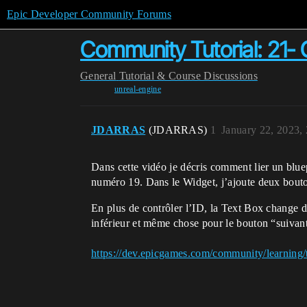
Epic Developer Community Forums
Community Tutorial: 21- 
General
Tutorial & Course Discussions
unreal-engine
JDARRAS
(JDARRAS)
1
January 22, 2023,
Dans cette vidéo je décris comment lier un bluep
numéro 19. Dans le Widget, j’ajoute deux bouton
En plus de contrôler l’ID, la Text Box change 
inférieur et même chose pour le bouton “suivan
https://dev.epicgames.com/community/learning/