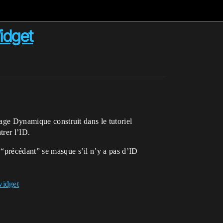
idget
lage Dynamique construit dans le tutoriel
trer l’ID.
 “précédant” se masque s’il n’y a pas d’ID
widget