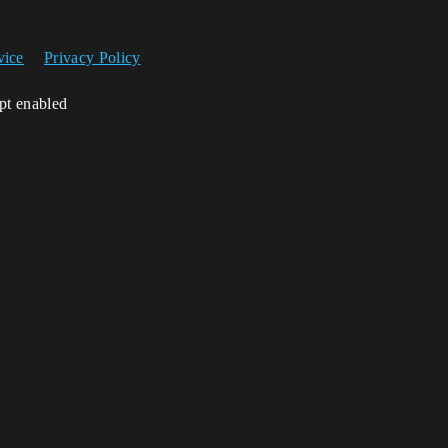
vice
Privacy Policy
ipt enabled