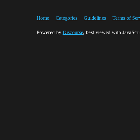
Home
Categories
Guidelines
Terms of Ser
Powered by
Discourse
, best viewed with JavaScr