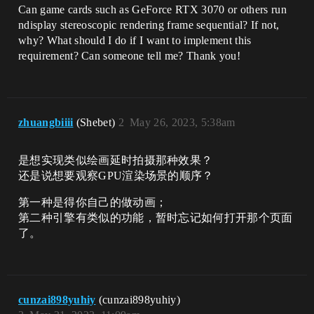
Can game cards such as GeForce RTX 3070 or others run
ndisplay stereoscopic rendering frame sequential? If not,
why? What should I do if I want to implement this
requirement? Can someone tell me? Thank you!
zhuangbiiii
(Shebet)
2
May 26, 2023, 5:38am
是想实现类似绘画延时拍摄那种效果？
还是说想要观察GPU渲染场景的顺序？
第一种是得你自己的做动画；
第二种引擎有类似的功能，暂时忘记如何打开那个页面
了。
cunzai898yuhiy
(cunzai898yuhiy)