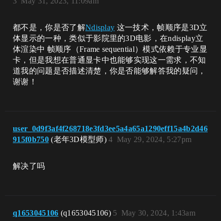
3
May 31, 2023, 11:09am
都不是，你是否了解
Ndisplay
这一技术，帧顺序是3D立
体显示的一种，类似于影院里的3D电影，在ndisplay立
体渲染中 帧顺序（Frame sequential）模式依赖于专业显
卡，但是我想在普通显卡中也能够实现这一需求，不知
道我的问题是否描述清楚，你是否能够解答我的疑问，
谢谢！
user_0d9f3af4f268718e3fd3ee5a4a65a1290eff15a4b2d46
915f0b750
(老年3D模型师)
4
May 29, 2024, 5:27pm
解决了吗
q1653045106
(q1653045106)
5
May 30, 2024, 1:43am