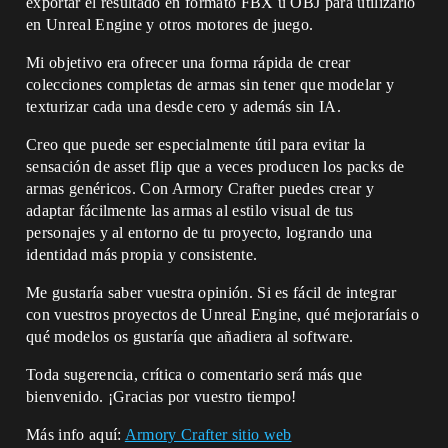
exportar el resultado en formato FBX u OBJ para utilizarlo
en Unreal Engine y otros motores de juego.
Mi objetivo era ofrecer una forma rápida de crear
colecciones completas de armas sin tener que modelar y
texturizar cada una desde cero y además sin IA.
Creo que puede ser especialmente útil para evitar la
sensación de asset flip que a veces producen los packs de
armas genéricos. Con Armory Crafter puedes crear y
adaptar fácilmente las armas al estilo visual de tus
personajes y al entorno de tu proyecto, logrando una
identidad más propia y consistente.
Me gustaría saber vuestra opinión. Si es fácil de integrar
con vuestros proyectos de Unreal Engine, qué mejoraríais o
qué modelos os gustaría que añadiera al software.
Toda sugerencia, crítica o comentario será más que
bienvenido. ¡Gracias por vuestro tiempo!
Más info aquí:
Armory Crafter sitio web