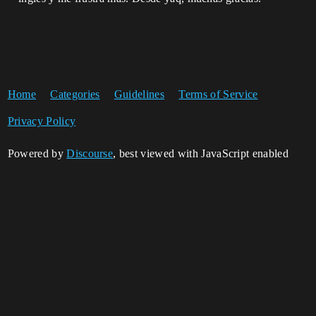
Home
Categories
Guidelines
Terms of Service
Privacy Policy
Powered by
Discourse
, best viewed with JavaScript enabled