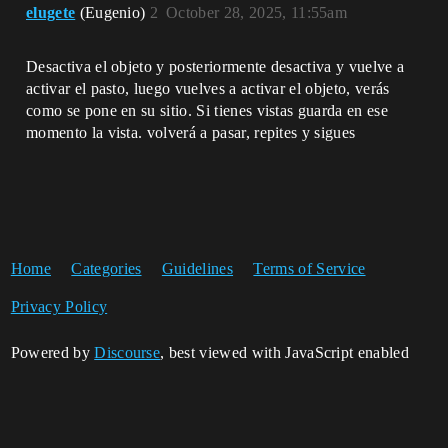
elugete
(Eugenio)
2
October 28, 2025, 11:55am
Desactiva el objeto y posteriormente desactiva y vuelve a
activar el pasto, luego vuelves a activar el objeto, verás
como se pone en su sitio. Si tienes vistas guarda en ese
momento la vista. volverá a pasar, repites y sigues
Home
Categories
Guidelines
Terms of Service
Privacy Policy
Powered by
Discourse
, best viewed with JavaScript enabled