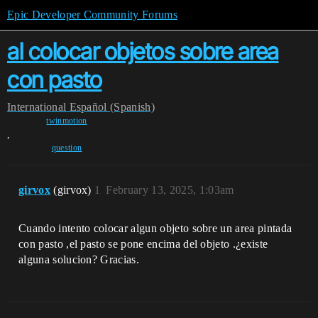
Epic Developer Community Forums
al colocar objetos sobre area
con pasto
International
Español (Spanish)
twinmotion
,
question
girvox
(girvox)
1
February 13, 2025, 1:03am
Cuando intento colocar algun objeto sobre un area pintada
con pasto ,el pasto se pone encima del objeto .¿existe
alguna solucion? Gracias.