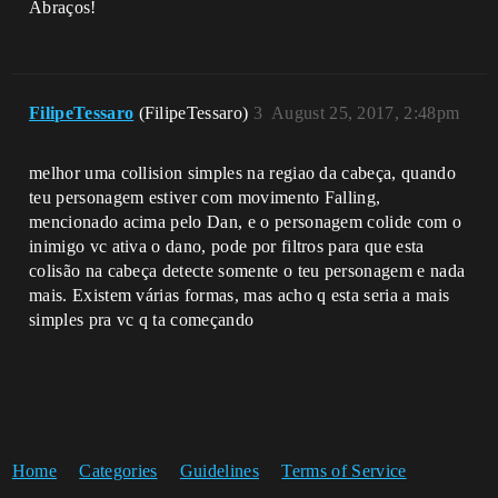
Abraços!
FilipeTessaro
(FilipeTessaro)
3
August 25, 2017, 2:48pm
melhor uma collision simples na regiao da cabeça, quando
teu personagem estiver com movimento Falling,
mencionado acima pelo Dan, e o personagem colide com o
inimigo vc ativa o dano, pode por filtros para que esta
colisão na cabeça detecte somente o teu personagem e nada
mais. Existem várias formas, mas acho q esta seria a mais
simples pra vc q ta começando
Home
Categories
Guidelines
Terms of Service