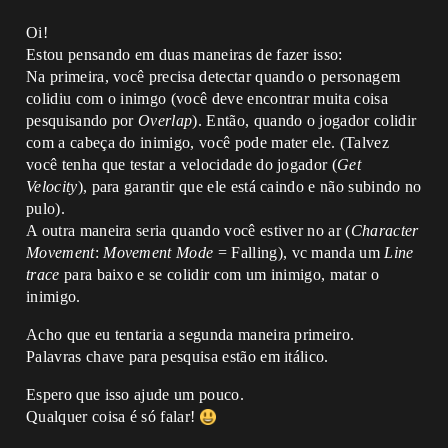
Oi!
Estou pensando em duas maneiras de fazer isso:
Na primeira, você precisa detectar quando o personagem
colidiu com o inimgo (você deve encontrar muita coisa
pesquisando por
Overlap
). Então, quando o jogador colidir
com a cabeça do inimigo, você pode mater ele. (Talvez
você tenha que testar a velocidade do jogador (
Get
Velocity
), para garantir que ele está caindo e não subindo no
pulo).
A outra maneira seria quando você estiver no ar (
Character
Movement
:
Movement Mode
= Falling), vc manda um
Line
trace
para baixo e se colidir com um inimigo, matar o
inimigo.
Acho que eu tentaria a segunda maneira primeiro.
Palavras chave para pesquisa estão em itálico.
Espero que isso ajude um pouco.
Qualquer coisa é só falar!