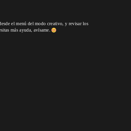
a desde el menú del modo creativo, y revisar los
cesitas más ayuda, avísame.