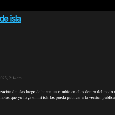
de isla
2025, 2:14am
zación de islas luego de hacen un cambio en ellas dentro del modo c
bios que yo haga en mi isla los pueda publicar a la versión publica