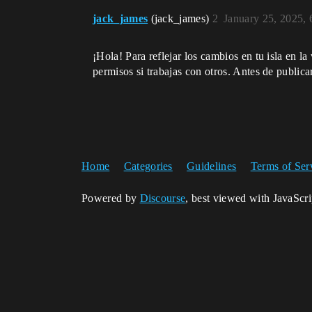
jack_james
(jack_james)
2
January 25, 2025,
¡Hola! Para reflejar los cambios en tu isla en la
permisos si trabajas con otros. Antes de public
Home
Categories
Guidelines
Terms of Ser
Powered by
Discourse
, best viewed with JavaScr