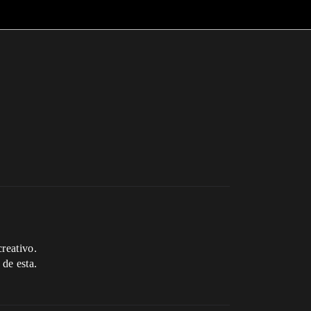
reativo.
 de esta.