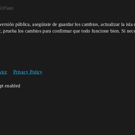
 6:05am
 versión pública, asegúrate de guardar los cambios, actualizar la isl
ar, prueba los cambios para confirmar que todo funcione bien. Si ne
vice
Privacy Policy
ipt enabled