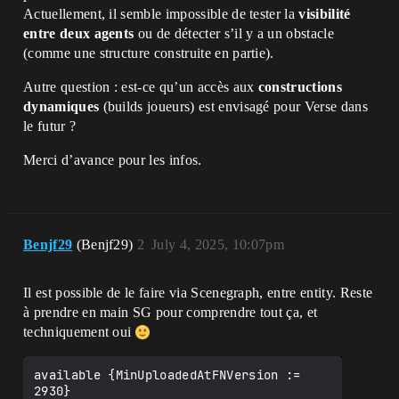
Actuellement, il semble impossible de tester la
visibilité
entre deux agents
ou de détecter s’il y a un obstacle
(comme une structure construite en partie).
Autre question : est-ce qu’un accès aux
constructions
dynamiques
(builds joueurs) est envisagé pour Verse dans
le futur ?
Merci d’avance pour les infos.
Benjf29
(Benjf29)
2
July 4, 2025, 10:07pm
Il est possible de le faire via Scenegraph, entre entity. Reste
à prendre en main SG pour comprendre tout ça, et
techniquement oui
available {MinUploadedAtFNVersion := 
2930}
