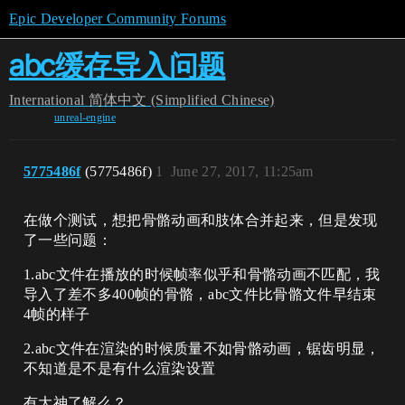
Epic Developer Community Forums
abc缓存导入问题
International
简体中文 (Simplified Chinese)
unreal-engine
5775486f
(5775486f)
1
June 27, 2017, 11:25am
在做个测试，想把骨骼动画和肢体合并起来，但是发现
了一些问题：
1.abc文件在播放的时候帧率似乎和骨骼动画不匹配，我
导入了差不多400帧的骨骼，abc文件比骨骼文件早结束
4帧的样子
2.abc文件在渲染的时候质量不如骨骼动画，锯齿明显，
不知道是不是有什么渲染设置
有大神了解么？