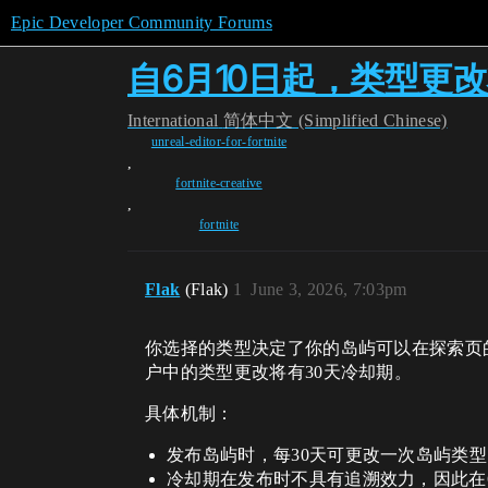
Epic Developer Community Forums
自6月10日起，类型更
International
简体中文 (Simplified Chinese)
unreal-editor-for-fortnite
,
fortnite-creative
,
fortnite
Flak
(Flak)
1
June 3, 2026, 7:03pm
你选择的类型决定了你的岛屿可以在探索页
户中的类型更改将有30天冷却期。
具体机制：
发布岛屿时，每30天可更改一次岛屿类型
冷却期在发布时不具有追溯效力，因此在