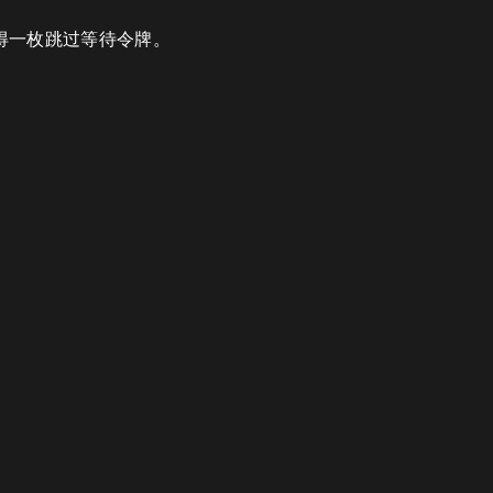
得一枚跳过等待令牌。