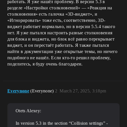
работать. Я уже нашёл проблему. В версии 5.3 в
разделе «Настройки столкновений» — «Реакция на
столкновения» есть галочка «3D-виджет», и
«Игнорировать» тоже есть, соответственно, 3D-
виджет работает нормально, но в версии 5.5.4 такого
нет. Я уже пытался настроить разные столкновения
для блока и виджета, но блок всё равно перекрывает
виджет, и он перестаёт работать. Я также пытался
найти в документации уже открытые темы, но ничего
подобного не нашёл. Если кто-то решил проблему,
поделитесь, я буду очень благодарен.
Everynone
(Everynone)
2
March 27, 2025, 3:18pm
Otets Alexey:
In version 5.3 in the section “Collision settings” -