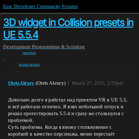
Epic Developer Community Forums
3D widget in Collision presets in
UE 5.5.4
Development
Programming & Scripting
question
,
unreal-engine
OtetsAlexey
(Otets Alexey)
1
March 27, 2025, 2:55pm
Довольно долго я работал над проектом VR в UE 5.3,
и всё работало отлично. Я взял небольшой отпуск и
решил протестировать 5.5.4 и сразу же столкнулся с
проблемой.
Суть проблемы. Когда я ввожу столкновение с
коробкой в качестве персонажа, меню перестаёт