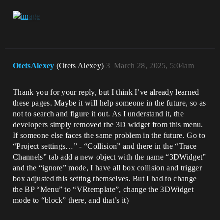
OtetsAlexey
(Otets Alexey)
3
March 28, 2025, 5:04am
Thank you for your reply, but I think I’ve already learned
these pages. Maybe it will help someone in the future, so as
not to search and figure it out. As I understand it, the
developers simply removed the 3D widget from this menu.
If someone else faces the same problem in the future. Go to
“Project settings…” - “Collision” and there in the “Trace
Channels” tab add a new object with the name “3DWidget”
and the “ignore” mode, I have all box collision and trigger
box adjusted this setting themselves. But I had to change
the BP “Menu” to “VRtemplate”, change the 3DWidget
mode to “block” there, and that’s it)