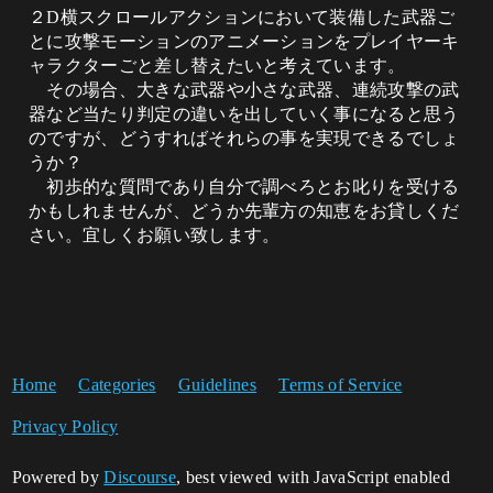
２D横スクロールアクションにおいて装備した武器ご
とに攻撃モーションのアニメーションをプレイヤーキ
ャラクターごと差し替えたいと考えています。
その場合、大きな武器や小さな武器、連続攻撃の武
器など当たり判定の違いを出していく事になると思う
のですが、どうすればそれらの事を実現できるでしょ
うか？
初歩的な質問であり自分で調べろとお叱りを受ける
かもしれませんが、どうか先輩方の知恵をお貸しくだ
さい。宜しくお願い致します。
Home
Categories
Guidelines
Terms of Service
Privacy Policy
Powered by
Discourse
, best viewed with JavaScript enabled