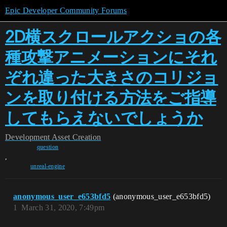
Epic Developer Community Forums
2D横スクロールアクショの各
種攻撃アニメーションにそれ
ぞれ違った大きさのコリジョ
ンを取り付ける方法をご指導
してもらえないでしょうか
Development
Asset Creation
question
,
unreal-engine
anonymous_user_e653bfd5
(anonymous_user_e653bfd5)
1
March 31, 2020, 7:49pm