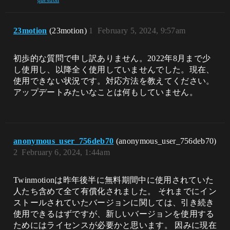
question
23motion
(23motion)
1
February 5, 2024, 9:57am
初歩的な質問で申し訳ありません。2022年8月まで少
し使用し、以降全く使用していませんでした。現在、
使用できない状況です。対応方法を教えてください。
アップデートみたいなことは何もしていません。
anonymous_user_756deb70
(anonymous_user_756deb70)
2
February 6, 2024, 1:44am
Twinmotionは昨年後半に無料期間中に使用されていた
人たち含めて全て有償化されました。 それまでにイン
ストールされていたバージョンに関しては、引き続き
使用できるはずですが、新しいバージョンを使用する
ためにはライセンスが必要かと思います。 因みに現在