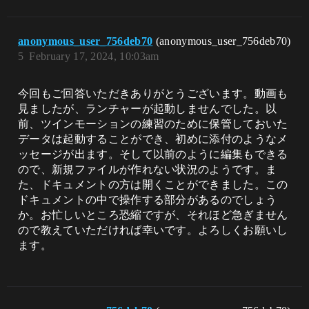
anonymous_user_756deb70
(anonymous_user_756deb70)
5
February 17, 2024, 10:03am
今回もご回答いただきありがとうございます。動画も
見ましたが、ランチャーが起動しませんでした。以
前、ツインモーションの練習のために保管しておいた
データは起動することができ、初めに添付のようなメ
ッセージが出ます。そして以前のように編集もできる
ので、新規ファイルが作れない状況のようです。ま
た、ドキュメントの方は開くことができました。この
ドキュメントの中で操作する部分があるのでしょう
か。お忙しいところ恐縮ですが、それほど急ぎません
ので教えていただければ幸いです。よろしくお願いし
ます。