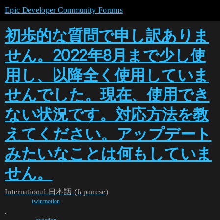
Epic Developer Community Forums
初歩的な質問で申し訳ありま
せん。2022年8月まで少し使
用し、以降全く使用していま
せんでした。現在、使用でき
ない状況です。対応方法を教
えてください。アップデート
みたいなことは何もしていま
せん。
International
日本語 (Japanese)
twinmotion
,